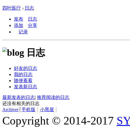
四叶医疗
›
日志
发布
日志
添加
分享
记录
日志
好友的日志
我的日志
随便看看
发表新日志
最新发表的日志
|
推荐阅读的日志
还没有相关的日志
Archiver
┆
手机版
┆
小黑屋
┆
Copyright © 2014-2017
S