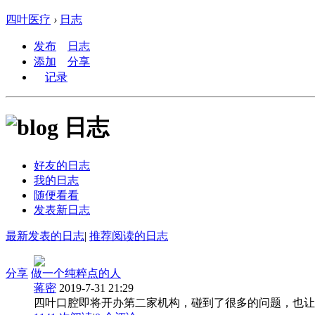
四叶医疗
›
日志
发布
日志
添加
分享
记录
日志
好友的日志
我的日志
随便看看
发表新日志
最新发表的日志
|
推荐阅读的日志
分享
做一个纯粹点的人
蒋密
2019-7-31 21:29
四叶口腔即将开办第二家机构，碰到了很多的问题，也让我