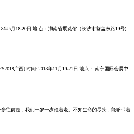
间：2018年5月18-20日 地 点：湖南省展览馆（长沙市营盘东路19号)
FS2018广西) 时间: 2018年11月19-21日 地点： 南宁国际会展中
一步往前走，我们一岁一岁催着老。不知生命的尽头，能够带着