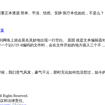
要正本逐源 简单、平淡、恬然、安静 医疗本也如此，不是么？
方案
到网络上就会莫名其妙地出现一行空白。 原因 就是文本编辑器对
一个以UTF-8编码的文件时，会在文件开始的地方插入三个不 ...
时候，我们意气风发，豪气干云，那时无论如何也没想过，如今
ights Reserved.
争议和法律责任。